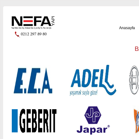
Anasayfa
B