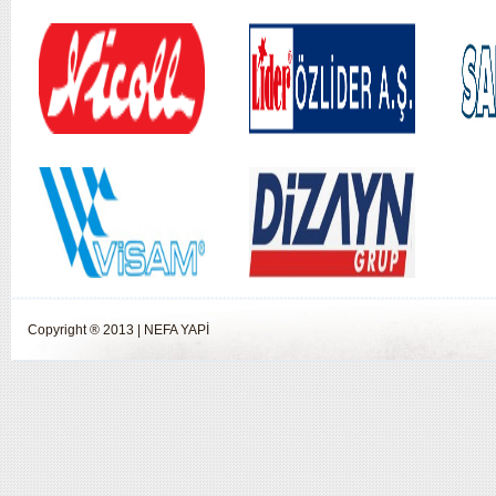
Copyright ® 2013 | NEFA YAPİ