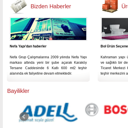
Bizden Haberler
Ür
Nefa Yapı'dan haberler
Bol Ürün Seçene
Nefa Grup Çalışmalarına 2009 yılında Nefa Yapı
Kahraman yapı ü
markası altında yeni bir şube açarak Karaköy
ve sağlıklı bir 
Tersane Caddesinde 6 Katlı 600 mt2 teşhir
Ticaret Merkezi 
alanında ek faliyetine devam etmektedir.
teşhir merkezini a
Bayilikler